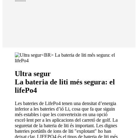
Ultra segur
La bateria de liti més segura: el
lifePo4
Les bateries de LifePo4 tenen una densitat d’energia
inferior a les bateries d’ió Li, cosa que fa que siguin
més estables i que les converteixin en una opció
excel·lent per a les aplicacions del carretó de golf. La
seguretat de la bateria de liti és important. Les dignes
bateries portàtils de ions de liti "explotant" ho han
deixat clar. LIFEPO4 és el tipus de bateria de liti més