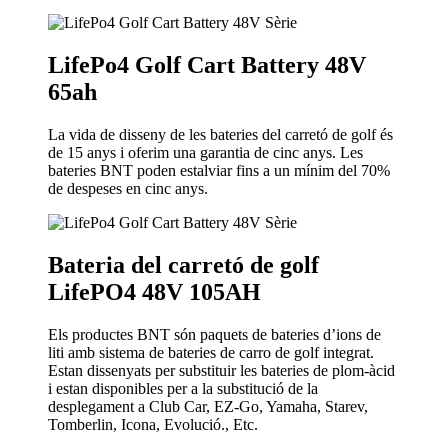
LifePo4 Golf Cart Battery 48V
65ah
La vida de disseny de les bateries del carretó de golf és
de 15 anys i oferim una garantia de cinc anys. Les
bateries BNT poden estalviar fins a un mínim del 70%
de despeses en cinc anys.
Bateria del carretó de golf
LifePO4 48V 105AH
Els productes BNT són paquets de bateries d’ions de
liti amb sistema de bateries de carro de golf integrat.
Estan dissenyats per substituir les bateries de plom-àcid
i estan disponibles per a la substitució de la
desplegament a Club Car, EZ-Go, Yamaha, Starev,
Tomberlin, Icona, Evolució., Etc.