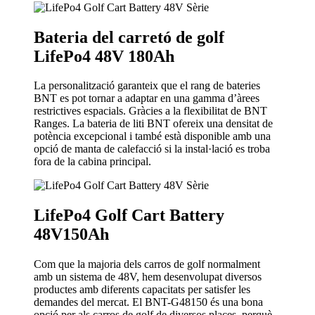
Bateria del carretó de golf
LifePo4 48V 180Ah
La personalització garanteix que el rang de bateries
BNT es pot tornar a adaptar en una gamma d’àrees
restrictives espacials. Gràcies a la flexibilitat de BNT
Ranges. La bateria de liti BNT ofereix una densitat de
potència excepcional i també està disponible amb una
opció de manta de calefacció si la instal·lació es troba
fora de la cabina principal.
LifePo4 Golf Cart Battery
48V150Ah
Com que la majoria dels carros de golf normalment
amb un sistema de 48V, hem desenvolupat diversos
productes amb diferents capacitats per satisfer les
demandes del mercat. El BNT-G48150 és una bona
opció per als carros de golf de diversos places, perquè