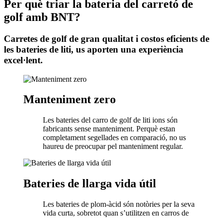
Per què triar la bateria del carretó de
golf amb BNT?
Carretes de golf de gran qualitat i costos eficients de
les bateries de liti, us aporten una experiència
excel·lent.
Manteniment zero
Les bateries del carro de golf de liti ions són
fabricants sense manteniment. Perquè estan
completament segellades en comparació, no us
haureu de preocupar pel manteniment regular.
Bateries de llarga vida útil
Les bateries de plom-àcid són notòries per la seva
vida curta, sobretot quan s’utilitzen en carros de