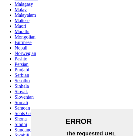
Malagasy
Malay
Malayalam
Maltese
Maori
Marathi
Mongolian
Burmese
Nepali
Norwegian
Pashto
Persian
Punjabi
Serbian
Sesotho
Sinhala
Slovak
Slovenian
Somali
Samoan
Scots Gaelic
Shona
Sindhi
Sundanese
Swahili