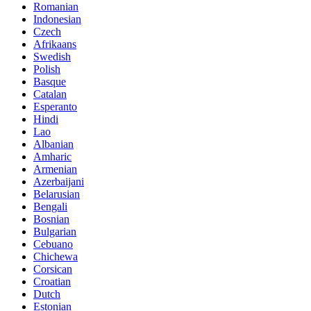
Romanian
Indonesian
Czech
Afrikaans
Swedish
Polish
Basque
Catalan
Esperanto
Hindi
Lao
Albanian
Amharic
Armenian
Azerbaijani
Belarusian
Bengali
Bosnian
Bulgarian
Cebuano
Chichewa
Corsican
Croatian
Dutch
Estonian