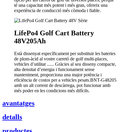
té una capacitat més potent i més gran, ofereix una
experiència de conducció més còmoda i fiable.
LifePo4 Golf Cart Battery
48V205Ah
Està dissenyat específicament per substituir les bateries
de plom-àcid al vostre carretó de golf multi-places,
vehicles d’utilitat ...... Gràcies al seu disseny compacte,
alta densitat d’energia i funcionament sense
manteniment, proporciona una major potència i
eficiència de costos per a vehicles pesats.BNT-G48205
amb un alt corrent de descàrrega, pot funcionar amb
més poder en les condicions més difícils.
avantatges
detalls
productes