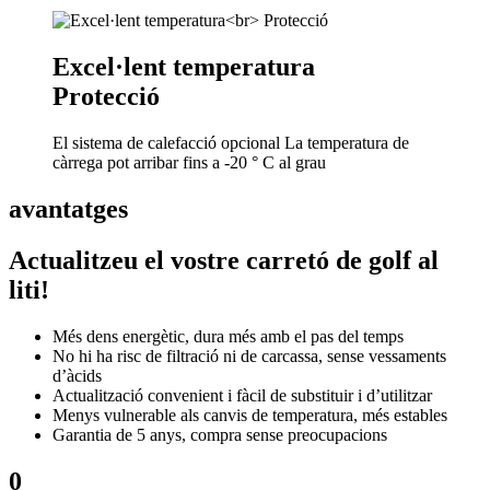
Excel·lent temperatura
Protecció
El sistema de calefacció opcional La temperatura de
càrrega pot arribar fins a -20 ° C al grau
avantatges
Actualitzeu el vostre carretó de golf al
liti!
Més dens energètic, dura més amb el pas del temps
No hi ha risc de filtració ni de carcassa, sense vessaments
d’àcids
Actualització convenient i fàcil de substituir i d’utilitzar
Menys vulnerable als canvis de temperatura, més estables
Garantia de 5 anys, compra sense preocupacions
0