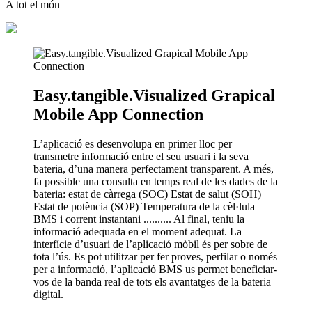
A tot el món
Easy.tangible.Visualized Grapical
Mobile App Connection
L’aplicació es desenvolupa en primer lloc per
transmetre informació entre el seu usuari i la seva
bateria, d’una manera perfectament transparent. A més,
fa possible una consulta en temps real de les dades de la
bateria: estat de càrrega (SOC) Estat de salut (SOH)
Estat de potència (SOP) Temperatura de la cèl·lula
BMS i corrent instantani .......... Al final, teniu la
informació adequada en el moment adequat. La
interfície d’usuari de l’aplicació mòbil és per sobre de
tota l’ús. Es pot utilitzar per fer proves, perfilar o només
per a informació, l’aplicació BMS us permet beneficiar-
vos de la banda real de tots els avantatges de la bateria
digital.